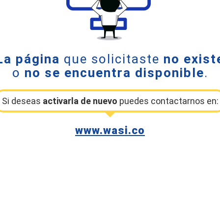
La página
que solicitaste
no exist
o
no se encuentra disponible
.
Si deseas
activarla de nuevo
puedes contactarnos en:
www.wasi.co