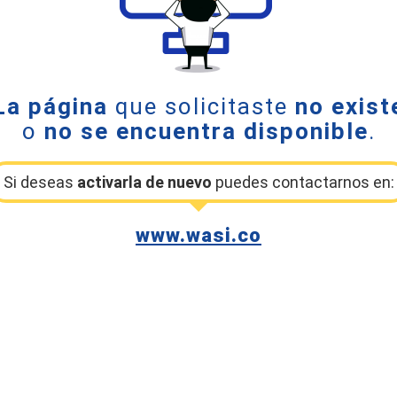
La página
que solicitaste
no exist
o
no se encuentra disponible
.
Si deseas
activarla de nuevo
puedes contactarnos en:
www.wasi.co