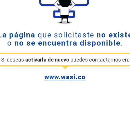
La página
que solicitaste
no exist
o
no se encuentra disponible
.
Si deseas
activarla de nuevo
puedes contactarnos en:
www.wasi.co