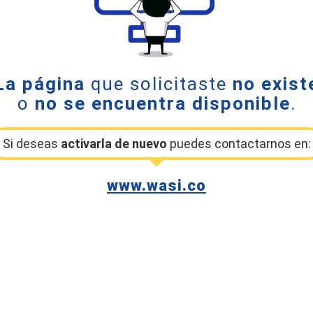
La página
que solicitaste
no exist
o
no se encuentra disponible
.
Si deseas
activarla de nuevo
puedes contactarnos en:
www.wasi.co